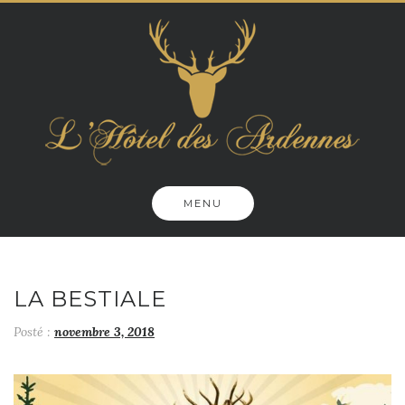
Skip
to
content
MENU
LA BESTIALE
Posté :
novembre 3, 2018