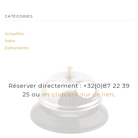
CATÉGORIES
Actualités
Autre
Evénements
Réserver directement : +32(0)87 22 39
25 ou
en cliquant sur ce lien
.