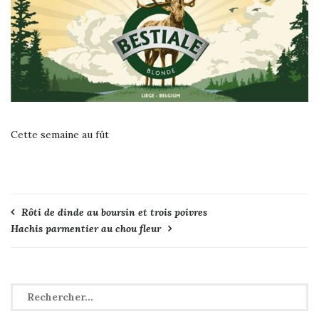
Cette semaine au fût
Navigation
Rôti de dinde au boursin et trois poivres
Hachis parmentier au chou fleur
de
l’article
Rechercher :