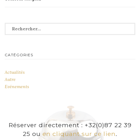
de
l’article
Rechercher :
CATÉGORIES
Actualités
Autre
Evénements
Réserver directement : +32(0)87 22 39
25 ou
en cliquant sur ce lien
.