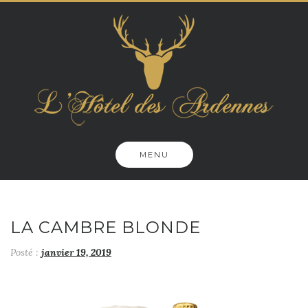
Skip
to
content
MENU
LA CAMBRE BLONDE
Posté :
janvier 19, 2019