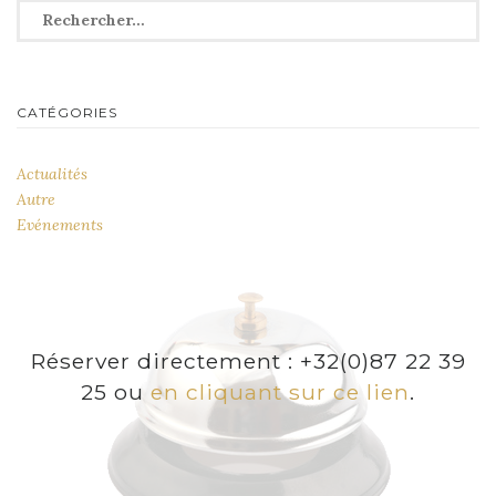
Rechercher :
CATÉGORIES
Actualités
Autre
Evénements
Réserver directement : +32(0)87 22 39
25 ou
en cliquant sur ce lien
.