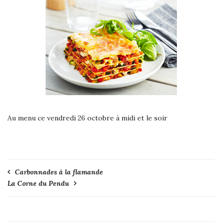
Au menu ce vendredi 26 octobre à midi et le soir
Navigation
Carbonnades à la flamande
La Corne du Pendu
de
l’article