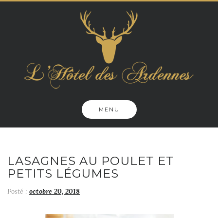
Skip
to
content
MENU
LASAGNES AU POULET ET
PETITS LÉGUMES
Posté :
octobre 20, 2018