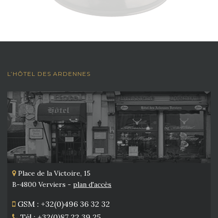
L’HÔTEL DES ARDENNES
Place de la Victoire, 15
B-4800 Verviers -
plan d'accès
GSM : +32(0)496 36 32 32
Tél : +32(0)87 22 39 25