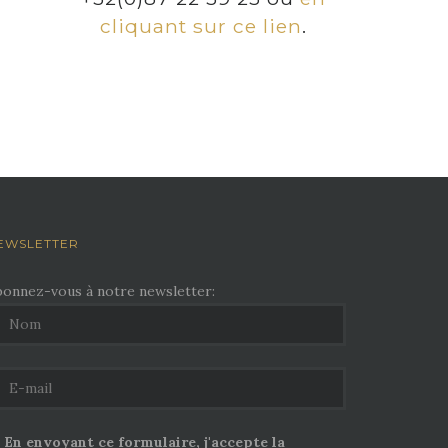
cliquant sur ce lien
.
EWSLETTER
bonnez-vous à notre newsletter:
En envoyant ce formulaire, j'accepte la