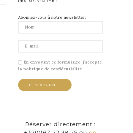
RESTER INFORMÉ !
Abonnez-vous à notre newsletter:
En envoyant ce formulaire, j'accepte
la politique de confidentialité.
Réserver directement :
+32(0)87 22 39 25 ou
en