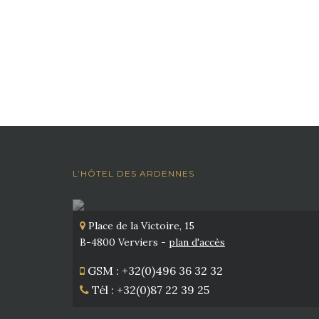
L’HÔTEL DES ARDENNES
Place de la Victoire, 15
B-4800 Verviers -
plan d'accès
GSM : +32(0)496 36 32 32
Tél : +32(0)87 22 39 25