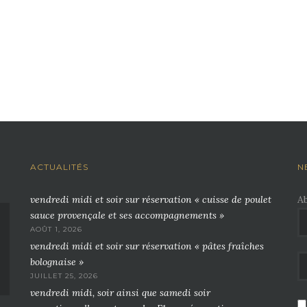
ACTUALITÉS
N
vendredi midi et soir sur réservation « cuisse de poulet
A
sauce provençale et ses accompagnements »
AOÛT 1, 2026
vendredi midi et soir sur réservation « pâtes fraîches
bolognaise »
JUILLET 25, 2026
vendredi midi, soir ainsi que samedi soir