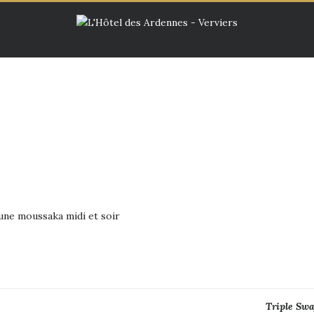
une moussaka midi et soir
Triple Swa