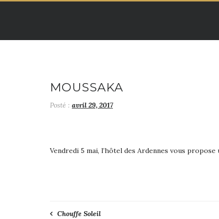
Skip
to
content
MOUSSAKA
Posté :
avril 29, 2017
Vendredi 5 mai, l’hôtel des Ardennes vous propose 
Navigation
Chouffe Soleil