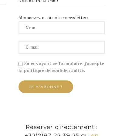
RESTER INFORMÉ !
Abonnez-vous à notre newsletter:
En envoyant ce formulaire, j'accepte
la politique de confidentialité.
Réserver directement :
+32(0)87 22 39 25 ou
en