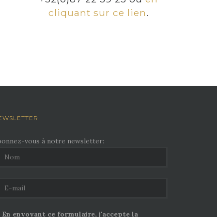
cliquant sur ce lien
.
EWSLETTER
bonnez-vous à notre newsletter:
En envoyant ce formulaire, j'accepte la