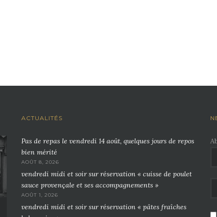
ACTUALITÉS
N
Pas de repas le vendredi 14 août, quelques jours de repos
A
bien mérité
AOÛT 8, 2026
vendredi midi et soir sur réservation « cuisse de poulet
sauce provençale et ses accompagnements »
AOÛT 1, 2026
vendredi midi et soir sur réservation « pâtes fraîches