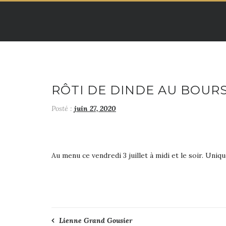
Skip
to
content
RÔTI DE DINDE AU BOUR
Posté :
juin 27, 2020
Au menu ce vendredi 3 juillet à midi et le soir. Uni
Navigation
Lienne Grand Gousier