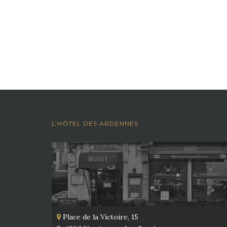
L’HÔTEL DES ARDENNES
Place de la Victoire, 15