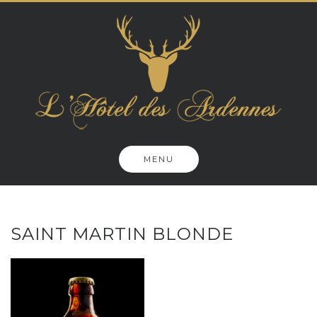
Skip
to
content
MENU
SAINT MARTIN BLONDE