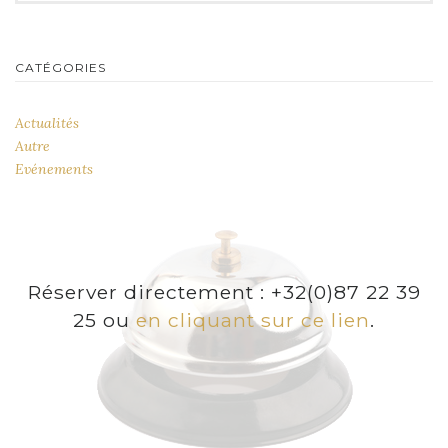
CATÉGORIES
Actualités
Autre
Evénements
Réserver directement : +32(0)87 22 39
25 ou
en cliquant sur ce lien
.