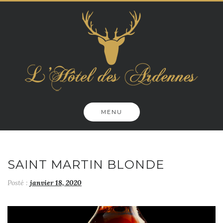
Skip
to
content
MENU
SAINT MARTIN BLONDE
Posté :
janvier 18, 2020