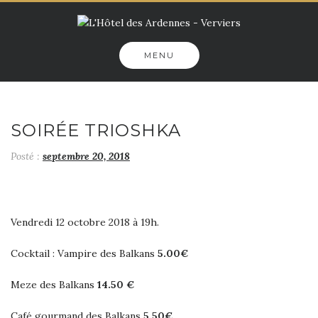
Skip
to
content
MENU
SOIRÉE TRIOSHKA
Posté :
septembre 20, 2018
Vendredi 12 octobre 2018 à 19h.
Cocktail : Vampire des Balkans
5.00€
Meze des Balkans
14.50 €
Café gourmand des Balkans
5.50€