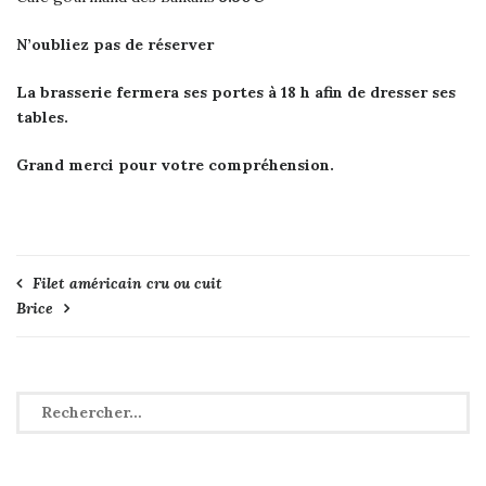
N’oubliez pas de réserver
La brasserie fermera ses portes à 18 h afin de dresser ses
tables.
Grand merci pour votre compréhension.
Navigation
Filet américain cru ou cuit
Brice
de
l’article
Rechercher :