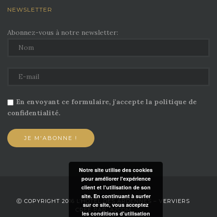
NEWSLETTER
Abonnez-vous à notre newsletter:
En envoyant ce formulaire, j'accepte la politique de
confidentialité.
Notre site utilise des cookies
pour améliorer l'expérience
client et l'utilisation de son
site. En continuant à surfer
Ⓒ COPYRIGHT 2016 L’HÔTEL DES ARDENNES – VERVIERS
sur ce site, vous acceptez
CRÉÉ PAR: A2COM
les conditions d'utilisation