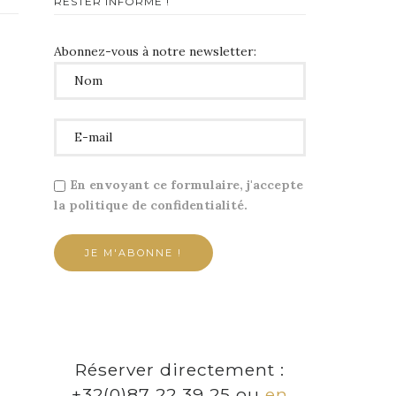
RESTER INFORMÉ !
Abonnez-vous à notre newsletter:
En envoyant ce formulaire, j'accepte
la politique de confidentialité.
Réserver directement :
+32(0)87 22 39 25 ou
en