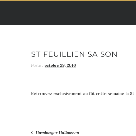
Skip
to
content
ST FEUILLIEN SAISON
Posté :
octobre 29, 2016
Retrouvez exclusivement au fût cette semaine la St 
Navigation
Hamburger Halloween