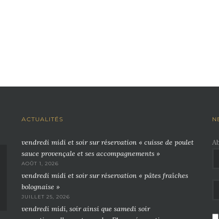
ACTUALITÉS
N
vendredi midi et soir sur réservation « cuisse de poulet
A
sauce provençale et ses accompagnements »
AOÛT 1, 2026
vendredi midi et soir sur réservation « pâtes fraîches
bolognaise »
JUILLET 25, 2026
vendredi midi, soir ainsi que samedi soir