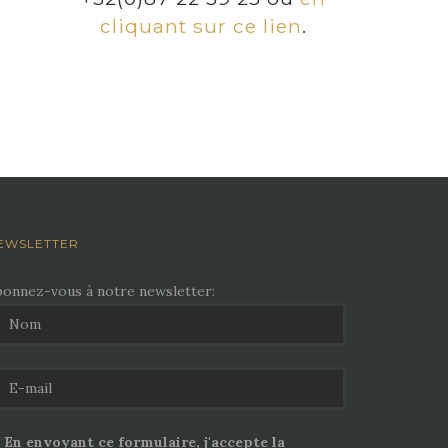
cliquant sur ce lien
.
EWSLETTER
bonnez-vous à notre newsletter:
En envoyant ce formulaire, j'accepte la