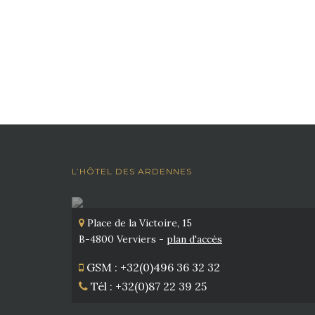
L’HÔTEL DES ARDENNES
Place de la Victoire, 15
B-4800 Verviers -
plan d'accès
GSM : +32(0)496 36 32 32
Tél : +32(0)87 22 39 25