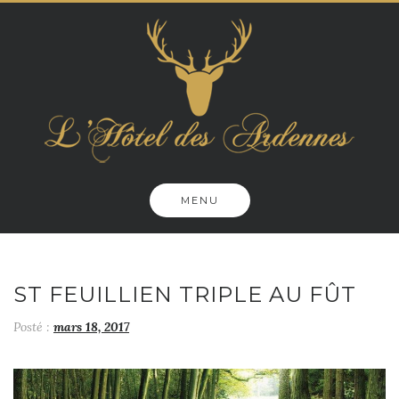
Skip
to
content
MENU
ST FEUILLIEN TRIPLE AU FÛT
Posté :
mars 18, 2017