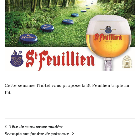
Cette semaine, l’hôtel vous propose la St Feuillien triple au
fût
Navigation
Tête de veau sauce madère
Scampis sur fondue de poireaux
de