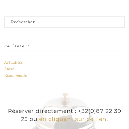
l’article
Rechercher :
CATÉGORIES
Actualités
Autre
Evénements
Réserver directement : +32(0)87 22 39
25 ou
en cliquant sur ce lien
.