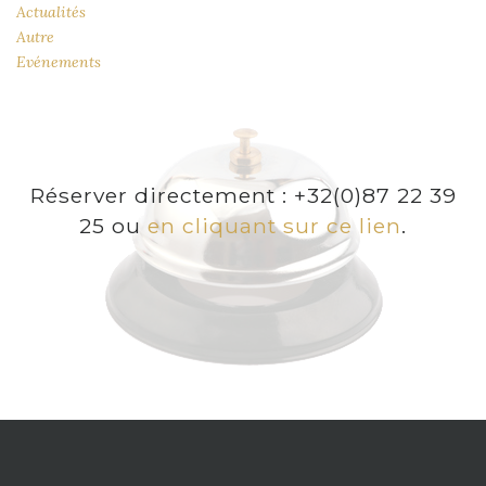
Actualités
Autre
Evénements
Réserver directement : +32(0)87 22 39
25 ou
en cliquant sur ce lien
.