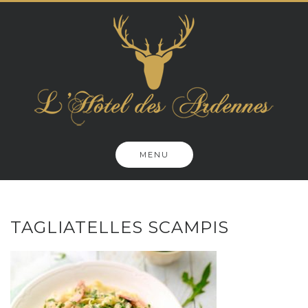
Skip
to
content
MENU
TAGLIATELLES SCAMPIS