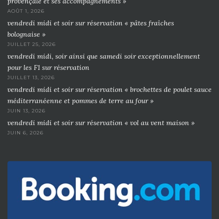
provençale et ses accompagnements »
AOÛT 1, 2026
vendredi midi et soir sur réservation « pâtes fraîches
bolognaise »
JUILLET 25, 2026
vendredi midi, soir ainsi que samedi soir exceptionnellement
pour les F1 sur réservation
JUILLET 13, 2026
vendredi midi et soir sur réservation « brochettes de poulet sauce
méditerranéenne et pommes de terre au four »
JUIN 13, 2026
vendredi midi et soir sur réservation « vol au vent maison »
JUIN 6, 2026