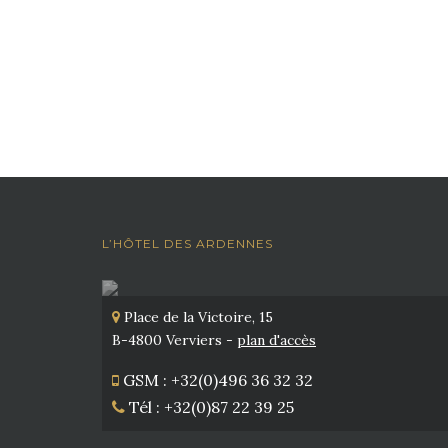
L’HÔTEL DES ARDENNES
Place de la Victoire, 15
B-4800 Verviers -
plan d'accès
GSM : +32(0)496 36 32 32
Tél : +32(0)87 22 39 25