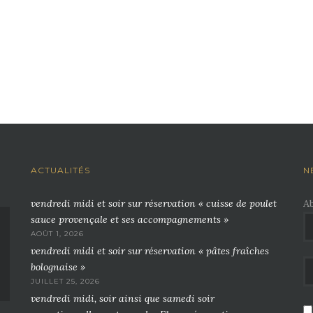
ACTUALITÉS
N
vendredi midi et soir sur réservation « cuisse de poulet
A
sauce provençale et ses accompagnements »
AOÛT 1, 2026
vendredi midi et soir sur réservation « pâtes fraîches
bolognaise »
JUILLET 25, 2026
vendredi midi, soir ainsi que samedi soir