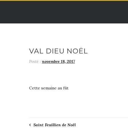
Skip
to
content
VAL DIEU NOËL
Posté :
novembre 18, 2017
Cette semaine au fût
Navigation
Saint Feuillien de Noël