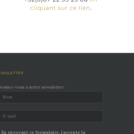
cliquant sur ce lien
.
EWSLETTER
bonnez-vous à notre newsletter:
En envoyant ce formulaire, j'accepte la