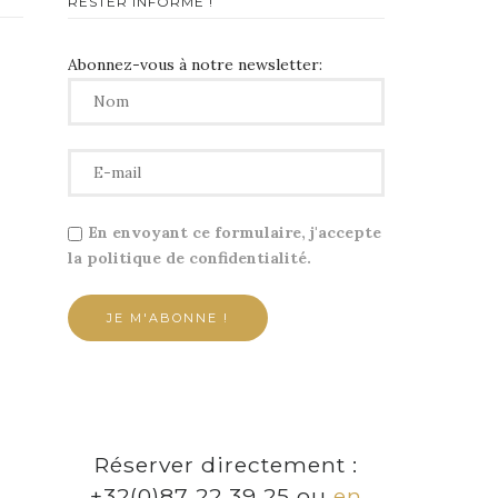
RESTER INFORMÉ !
Abonnez-vous à notre newsletter:
En envoyant ce formulaire, j'accepte
la politique de confidentialité.
Réserver directement :
+32(0)87 22 39 25 ou
en