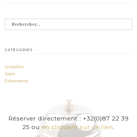
Rechercher :
CATÉGORIES
Actualités
Autre
Evénements
Réserver directement : +32(0)87 22 39
25 ou
en cliquant sur ce lien
.