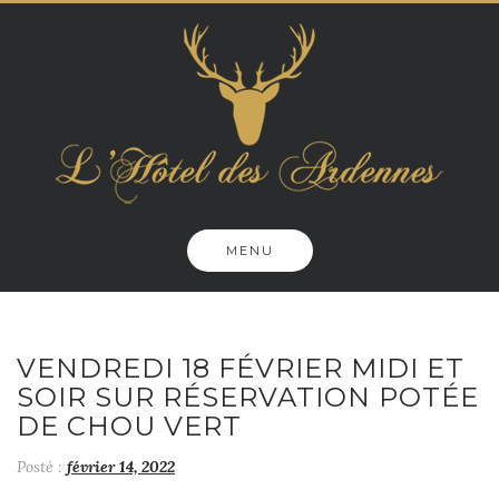
Skip
to
content
MENU
VENDREDI 18 FÉVRIER MIDI ET
SOIR SUR RÉSERVATION POTÉE
DE CHOU VERT
Posté :
février 14, 2022