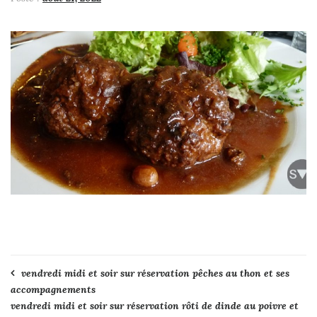
Navigation
vendredi midi et soir sur réservation pêches au thon et ses
accompagnements
de
vendredi midi et soir sur réservation rôti de dinde au poivre et
l’article