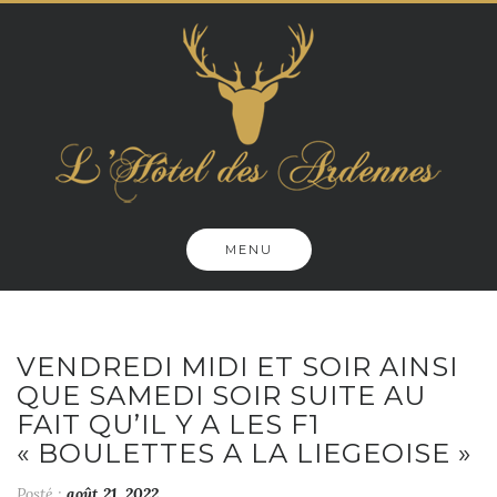
Skip
to
content
MENU
VENDREDI MIDI ET SOIR AINSI
QUE SAMEDI SOIR SUITE AU
FAIT QU’IL Y A LES F1
« BOULETTES A LA LIEGEOISE »
Posté :
août 21, 2022