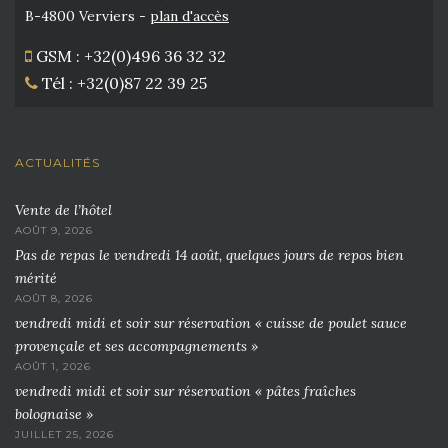
B-4800 Verviers -
plan d'accès
GSM : +32(0)496 36 32 32
Tél : +32(0)87 22 39 25
ACTUALITÉS
Vente de l’hôtel
AOÛT 9, 2026
Pas de repas le vendredi 14 août, quelques jours de repos bien
mérité
AOÛT 8, 2026
vendredi midi et soir sur réservation « cuisse de poulet sauce
provençale et ses accompagnements »
AOÛT 1, 2026
vendredi midi et soir sur réservation « pâtes fraîches
bolognaise »
JUILLET 25, 2026