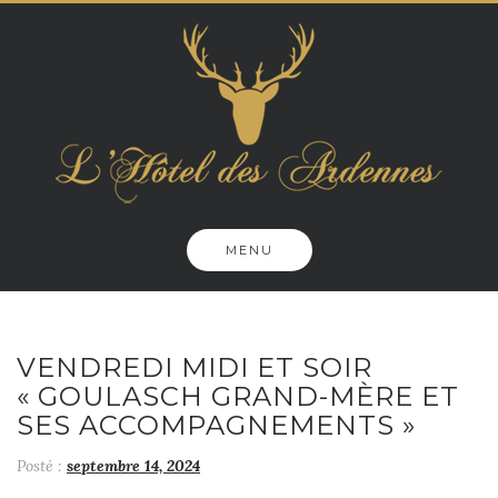
Skip
to
content
MENU
VENDREDI MIDI ET SOIR
« GOULASCH GRAND-MÈRE ET
SES ACCOMPAGNEMENTS »
Posté :
septembre 14, 2024