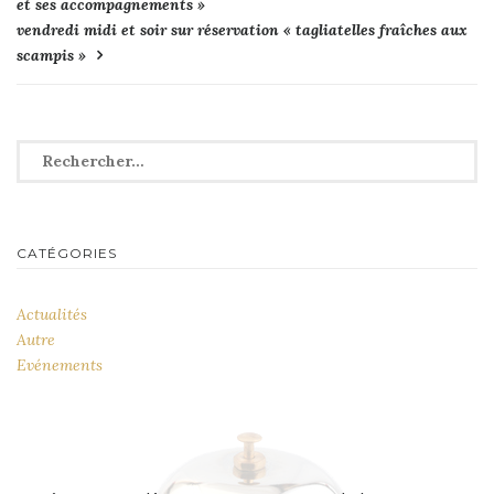
et ses accompagnements »
de
vendredi midi et soir sur réservation « tagliatelles fraîches aux
l’article
scampis »
Rechercher :
CATÉGORIES
Actualités
Autre
Evénements