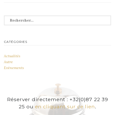
Rechercher :
CATÉGORIES
Actualités
Autre
Evénements
Réserver directement : +32(0)87 22 39
25 ou
en cliquant sur ce lien
.