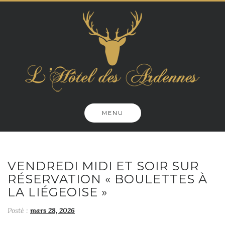
Skip
to
content
MENU
VENDREDI MIDI ET SOIR SUR
RÉSERVATION « BOULETTES À
LA LIÉGEOISE »
Posté :
mars 28, 2026