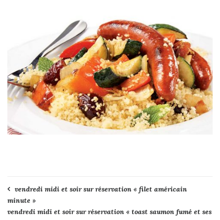
Navigation
vendredi midi et soir sur réservation « filet américain
minute »
de
vendredi midi et soir sur réservation « toast saumon fumé et ses
l’article