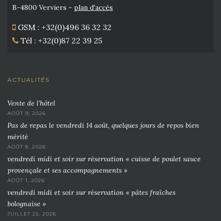
B-4800 Verviers -
plan d'accès
GSM : +32(0)496 36 32 32
Tél : +32(0)87 22 39 25
ACTUALITÉS
Vente de l’hôtel
AOÛT 9, 2026
Pas de repas le vendredi 14 août, quelques jours de repos bien
mérité
AOÛT 8, 2026
vendredi midi et soir sur réservation « cuisse de poulet sauce
provençale et ses accompagnements »
AOÛT 1, 2026
vendredi midi et soir sur réservation « pâtes fraîches
bolognaise »
JUILLET 25, 2026