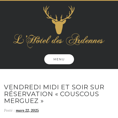
Skip
to
content
MENU
VENDREDI MIDI ET SOIR SUR
RÉSERVATION « COUSCOUS
MERGUEZ »
Posté :
mars 22, 2025