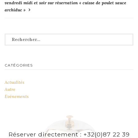
vendredi midi et soir sur réservation « cuisse de poulet sauce
l’article
archiduc »
Rechercher :
CATÉGORIES
Actualités
Autre
Evénements
Réserver directement : +32(0)87 22 39