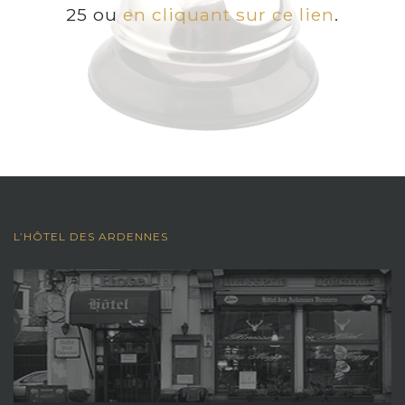
25 ou
en cliquant sur ce lien
.
L’HÔTEL DES ARDENNES