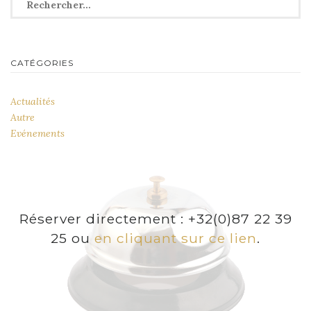
CATÉGORIES
Actualités
Autre
Evénements
Réserver directement : +32(0)87 22 39
25 ou
en cliquant sur ce lien
.