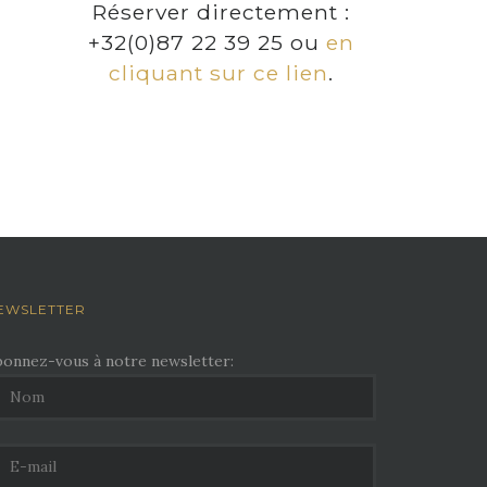
Réserver directement :
+32(0)87 22 39 25 ou
en
cliquant sur ce lien
.
EWSLETTER
bonnez-vous à notre newsletter: