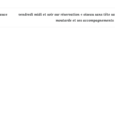
sauce
vendredi midi et soir sur réservation « oiseau sans tête s
moutarde et ses accompagnements 