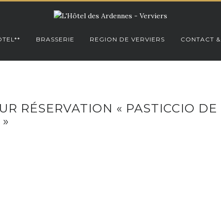
TEL**
BRASSERIE
REGION DE VERVIERS
CONTACT &
SUR RÉSERVATION « PASTICCIO DE
 »