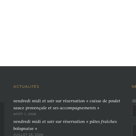
ACTUALITÉS
N
vendredi midi et soir sur réservation « cuisse de poulet
A
sauce provençale et ses accompagnements »
AOÛT 1, 2026
vendredi midi et soir sur réservation « pâtes fraîches
bolognaise »
JUILLET 25, 2026