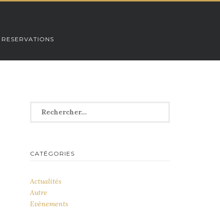
 RESERVATIONS
Rechercher :
CATÉGORIES
Actualités
Autre
Evénements