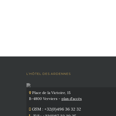
L’HÔTEL DES ARDENNES
Place de la Victoire, 15
B-4800 Verviers -
plan d'accès
GSM : +32(0)496 36 32 32
Tél : +32(0)87 22 39 25