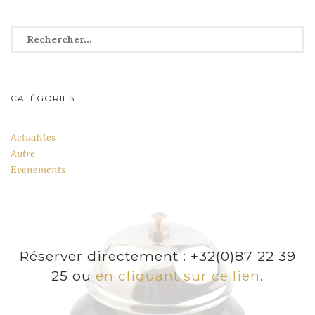
Rechercher :
CATÉGORIES
Actualités
Autre
Evénements
Réserver directement : +32(0)87 22 39
25 ou
en cliquant sur ce lien
.