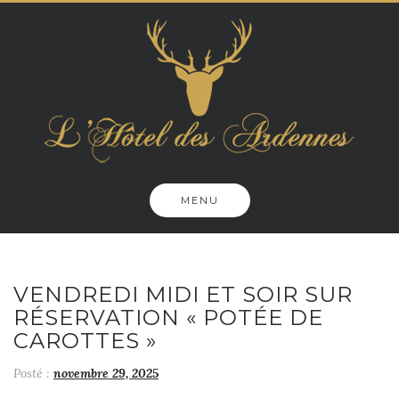
Skip
to
content
MENU
VENDREDI MIDI ET SOIR SUR
RÉSERVATION « POTÉE DE
CAROTTES »
Posté :
novembre 29, 2025