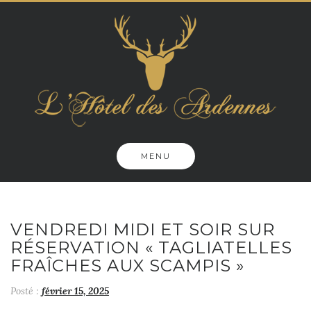
Skip
to
content
MENU
VENDREDI MIDI ET SOIR SUR
RÉSERVATION « TAGLIATELLES
FRAÎCHES AUX SCAMPIS »
Posté :
février 15, 2025