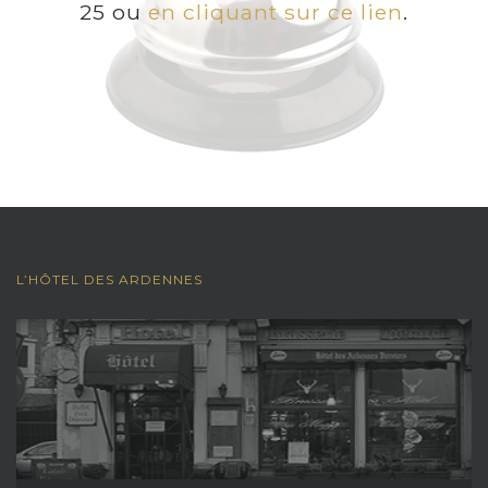
25 ou
en cliquant sur ce lien
.
L’HÔTEL DES ARDENNES