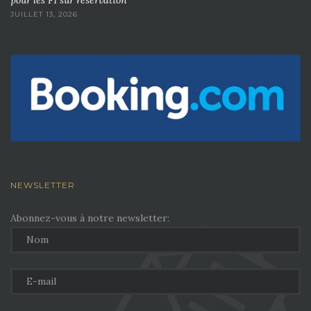
pour les F1 sur réservation
JUILLET 13, 2026
NEWSLETTER
Abonnez-vous à notre newsletter: