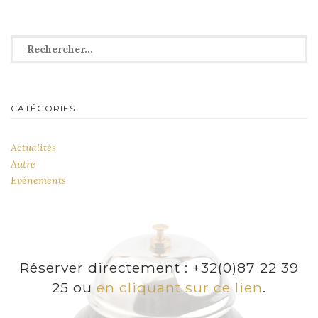
l’article
Rechercher :
CATÉGORIES
Actualités
Autre
Evénements
Réserver directement : +32(0)87 22 39
25 ou
en cliquant sur ce lien
.