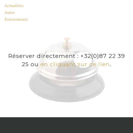
Actualités
Autre
Evénements
Réserver directement : +32(0)87 22 39
25 ou
en cliquant sur ce lien
.