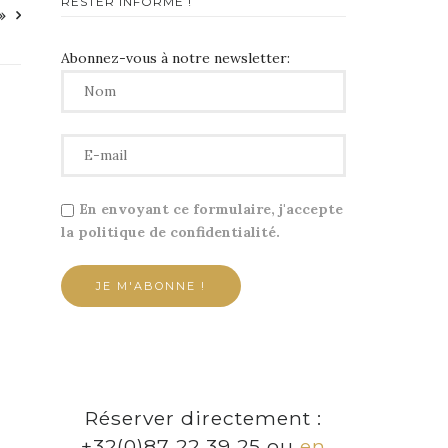
RESTER INFORMÉ !
»
Abonnez-vous à notre newsletter:
En envoyant ce formulaire, j'accepte
la politique de confidentialité.
Réserver directement :
+32(0)87 22 39 25 ou
en