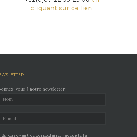
cliquant sur ce lien
.
EWSLETTER
bonnez-vous à notre newsletter:
En envoyant ce formulaire, j'accepte la