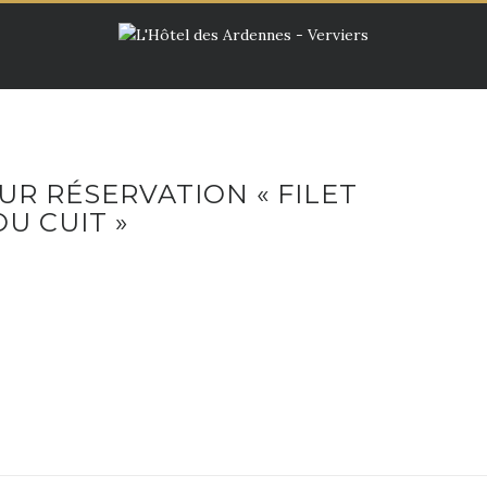
UR RÉSERVATION « FILET
U CUIT »