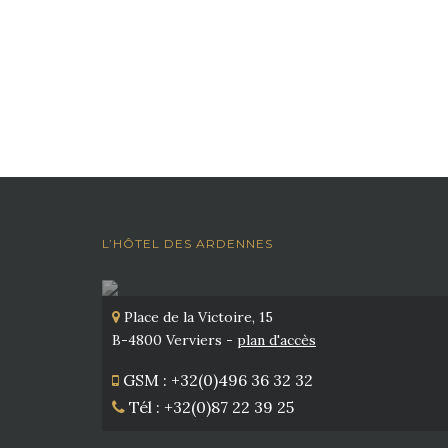
L’HÔTEL DES ARDENNES
Place de la Victoire, 15
B-4800 Verviers -
plan d'accès
GSM : +32(0)496 36 32 32
Tél : +32(0)87 22 39 25