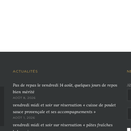
ACTUALITÉS
N
Pas de repas le vendredi 14 août, quelques jours de repos
A
bien mérité
AOÛT 8, 2026
vendredi midi et soir sur réservation « cuisse de poulet
sauce provençale et ses accompagnements »
AOÛT 1, 2026
vendredi midi et soir sur réservation « pâtes fraîches