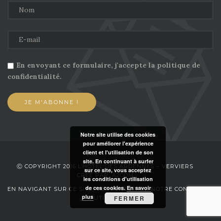
En envoyant ce formulaire, j'accepte la politique de
confidentialité.
Notre site utilise des cookies
pour améliorer l'expérience
client et l'utilisation de son
site. En continuant à surfer
Ⓒ COPYRIGHT 2016 L’HÔTEL DES ARDENNES – VERVIERS
sur ce site, vous acceptez
CRÉÉ PAR: A2COM
les conditions d'utilisation
de ces cookies.
En savoir
EN NAVIGANT SUR CE SITE, VOUS ACCEPTEZ NOTRE CONDITIONS
plus
FERMER
D’UTILISATION