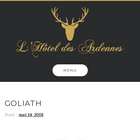
Skip
to
content
MENU
GOLIATH
Posté :
mai 14, 2018