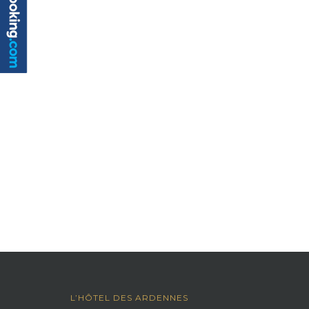
L’HÔTEL DES ARDENNES