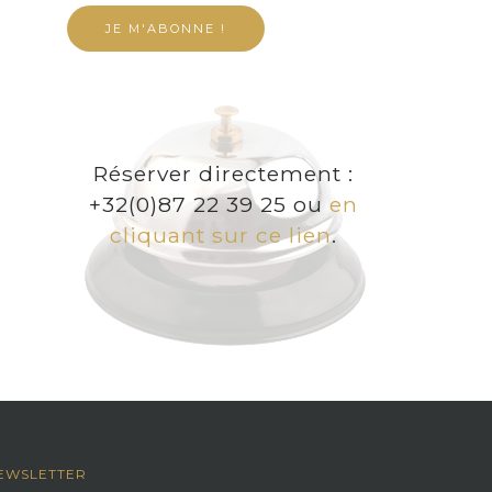
Réserver directement :
+32(0)87 22 39 25 ou
en
cliquant sur ce lien
.
EWSLETTER