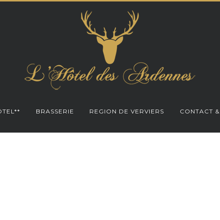
TEL**
BRASSERIE
REGION DE VERVIERS
CONTACT &