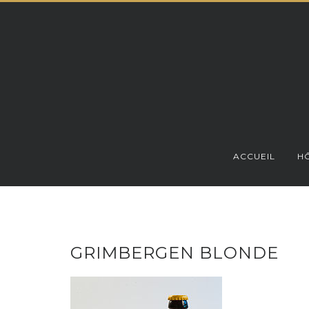
Skip
to
content
ACCUEIL
HÔ
GRIMBERGEN BLONDE