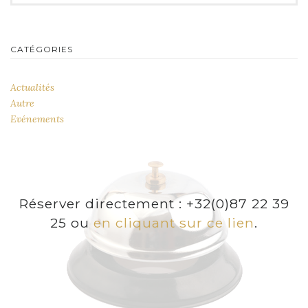
CATÉGORIES
Actualités
Autre
Evénements
Réserver directement : +32(0)87 22 39
25 ou
en cliquant sur ce lien
.