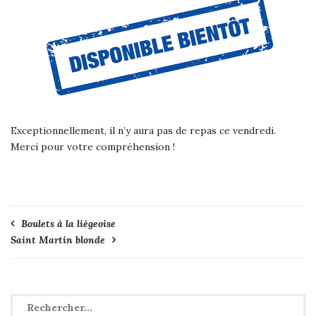
Exceptionnellement, il n’y aura pas de repas ce vendredi.
Merci pour votre compréhension !
Navigation
Boulets à la liégeoise
Saint Martin blonde
de
l’article
Rechercher :