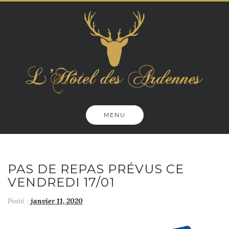
Skip
to
content
MENU
PAS DE REPAS PRÉVUS CE
VENDREDI 17/01
Posté :
janvier 11, 2020