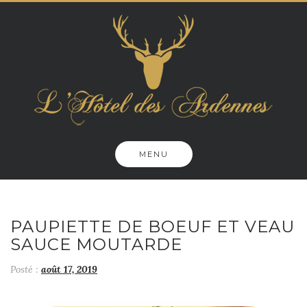
Skip
to
content
MENU
PAUPIETTE DE BOEUF ET VEAU
SAUCE MOUTARDE
Posté :
août 17, 2019