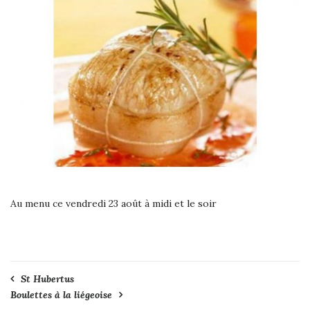
Au menu ce vendredi 23 août à midi et le soir
Navigation
St Hubertus
Boulettes à la liégeoise
de