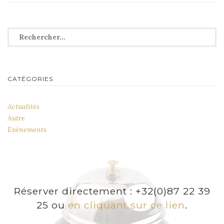
l’article
Rechercher :
CATÉGORIES
Actualités
Autre
Evénements
Réserver directement : +32(0)87 22 39
25 ou
en cliquant sur ce lien
.