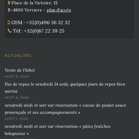
Place de la Victoire, 15
B-4800 Verviers -
plan d'accès
GSM : +32(0)496 36 32 32
Tél : +32(0)87 22 39 25
ACTUALITÉS
Vente de l’hôtel
AOÛT 9, 2026
Pas de repas le vendredi 14 août, quelques jours de repos bien
mérité
AOÛT 8, 2026
vendredi midi et soir sur réservation « cuisse de poulet sauce
provençale et ses accompagnements »
AOÛT 1, 2026
vendredi midi et soir sur réservation « pâtes fraîches
bolognaise »