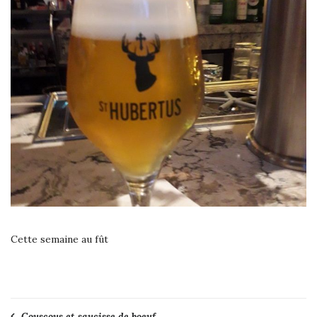
Cette semaine au fût
Couscous et saucisse de boeuf