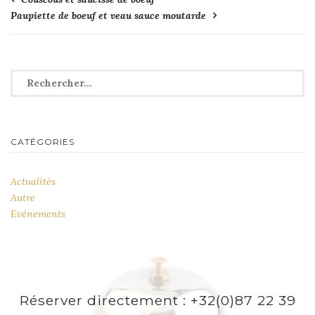
Navigation
Paupiette de boeuf et veau sauce moutarde
de
l’article
Rechercher :
CATÉGORIES
Actualités
Autre
Evénements
Réserver directement : +32(0)87 22 39