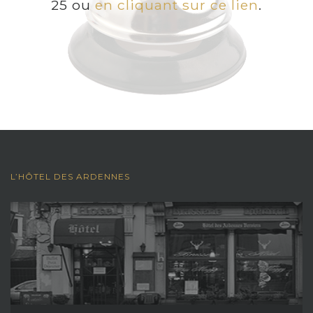
25 ou
en cliquant sur ce lien
.
L’HÔTEL DES ARDENNES