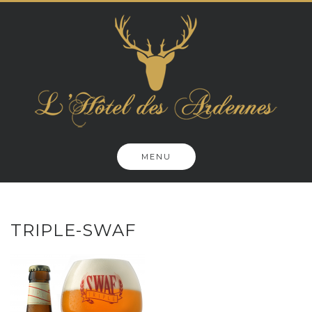
Skip
to
content
MENU
TRIPLE-SWAF