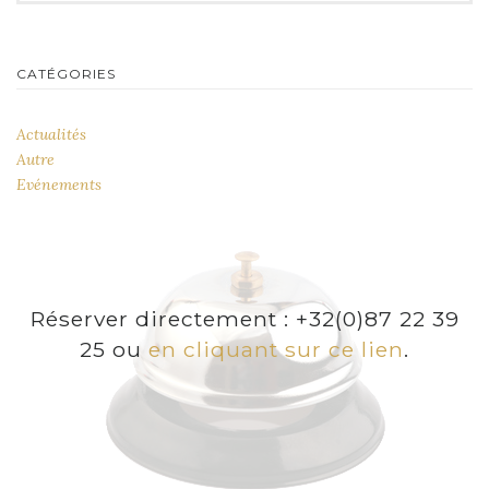
CATÉGORIES
Actualités
Autre
Evénements
Réserver directement : +32(0)87 22 39
25 ou
en cliquant sur ce lien
.