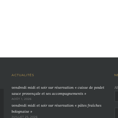
ACTUALITÉS
N
vendredi midi et soir sur réservation « cuisse de poulet
A
sauce provençale et ses accompagnements »
AOÛT 1, 2026
vendredi midi et soir sur réservation « pâtes fraîches
bolognaise »
JUILLET 25, 2026