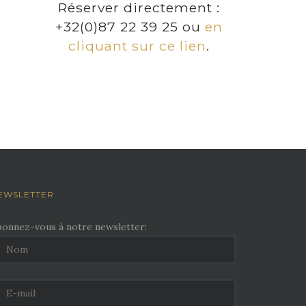
Réserver directement :
+32(0)87 22 39 25 ou
en
cliquant sur ce lien
.
EWSLETTER
bonnez-vous à notre newsletter: