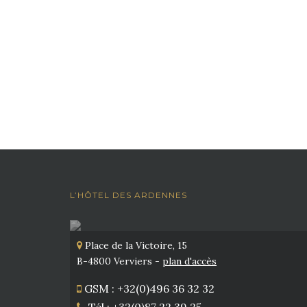
L’HÔTEL DES ARDENNES
Place de la Victoire, 15
B-4800 Verviers -
plan d'accès
GSM : +32(0)496 36 32 32
Tél : +32(0)87 22 39 25