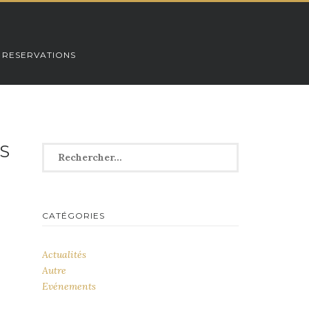
 RESERVATIONS
S
Rechercher :
CATÉGORIES
Actualités
Autre
Evénements