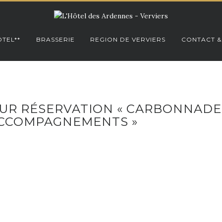
TEL**
BRASSERIE
REGION DE VERVIERS
CONTACT &
 SUR RÉSERVATION « CARBONNADE
ACCOMPAGNEMENTS »