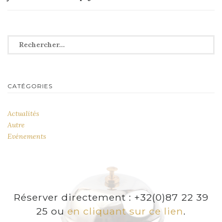
l’article
Rechercher :
CATÉGORIES
Actualités
Autre
Evénements
Réserver directement : +32(0)87 22 39
25 ou
en cliquant sur ce lien
.