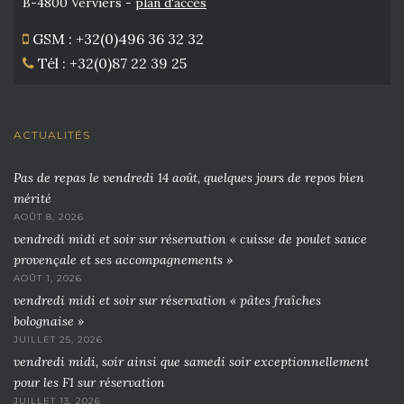
B-4800 Verviers -
plan d'accès
GSM : +32(0)496 36 32 32
Tél : +32(0)87 22 39 25
ACTUALITÉS
Pas de repas le vendredi 14 août, quelques jours de repos bien
mérité
AOÛT 8, 2026
vendredi midi et soir sur réservation « cuisse de poulet sauce
provençale et ses accompagnements »
AOÛT 1, 2026
vendredi midi et soir sur réservation « pâtes fraîches
bolognaise »
JUILLET 25, 2026
vendredi midi, soir ainsi que samedi soir exceptionnellement
pour les F1 sur réservation
JUILLET 13, 2026