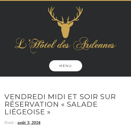
Skip
to
content
MENU
VENDREDI MIDI ET SOIR SUR
RÉSERVATION « SALADE
LIÉGEOISE »
Posté :
août 3, 2024