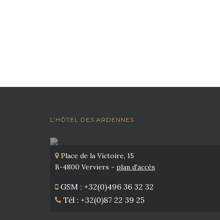
L’HÔTEL DES ARDENNES
Place de la Victoire, 15
B-4800 Verviers -
plan d'accès
GSM : +32(0)496 36 32 32
Tél : +32(0)87 22 39 25