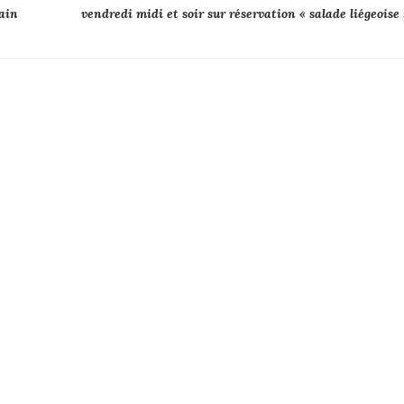
cain
vendredi midi et soir sur réservation « salade liégeoise 