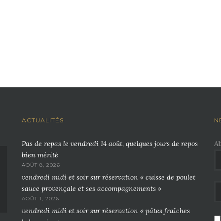
ACTUALITÉS
N
Pas de repas le vendredi 14 août, quelques jours de repos
A
bien mérité
AOÛT 8, 2026
vendredi midi et soir sur réservation « cuisse de poulet
sauce provençale et ses accompagnements »
AOÛT 1, 2026
vendredi midi et soir sur réservation « pâtes fraîches