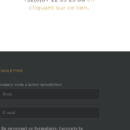
cliquant sur ce lien
.
EWSLETTER
bonnez-vous à notre newsletter:
En envoyant ce formulaire, j'accepte la