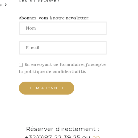
RESTER INFORMÉ !
»
Abonnez-vous à notre newsletter:
En envoyant ce formulaire, j'accepte
la politique de confidentialité.
Réserver directement :
+32(0)87 22 39 25 ou
en