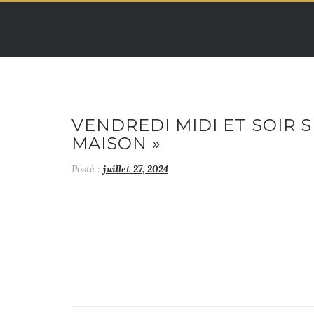
Skip
to
content
VENDREDI MIDI ET SOIR 
MAISON »
Posté :
juillet 27, 2024