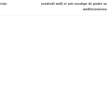
trois
vendredi midi et soir escalope de poulet s
méditéranéenn