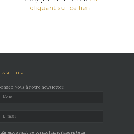
cliquant sur ce lien
.
EWSLETTER
bonnez-vous à notre newsletter:
En envoyant ce formulaire, j'accepte la