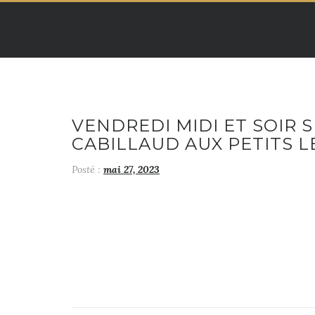
Skip
to
content
VENDREDI MIDI ET SOIR 
CABILLAUD AUX PETITS 
Posté :
mai 27, 2023