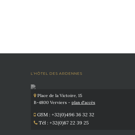
L’HÔTEL DES ARDENNES
Place de la Victoire, 15
B-4800 Verviers -
plan d'accès
GSM : +32(0)496 36 32 32
Tél : +32(0)87 22 39 25