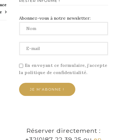
RESTER INFORMÉ !
auce
e
Abonnez-vous à notre newsletter:
En envoyant ce formulaire, j'accepte
la politique de confidentialité.
Réserver directement :
+32(0)87 22 39 25 ou
en