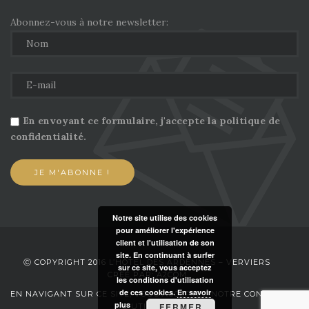
Abonnez-vous à notre newsletter:
En envoyant ce formulaire, j'accepte la politique de
confidentialité.
Notre site utilise des cookies
pour améliorer l'expérience
client et l'utilisation de son
site. En continuant à surfer
Ⓒ COPYRIGHT 2016 L’HÔTEL DES ARDENNES – VERVIERS
sur ce site, vous acceptez
CRÉÉ PAR: A2COM
les conditions d'utilisation
de ces cookies.
En savoir
EN NAVIGANT SUR CE SITE, VOUS ACCEPTEZ NOTRE CONDITIONS
plus
FERMER
D’UTILISATION