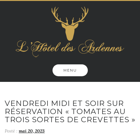
Skip
to
content
MENU
VENDREDI MIDI ET SOIR SUR
RÉSERVATION « TOMATES AU
TROIS SORTES DE CREVETTES »
Posté :
mai 20, 2023