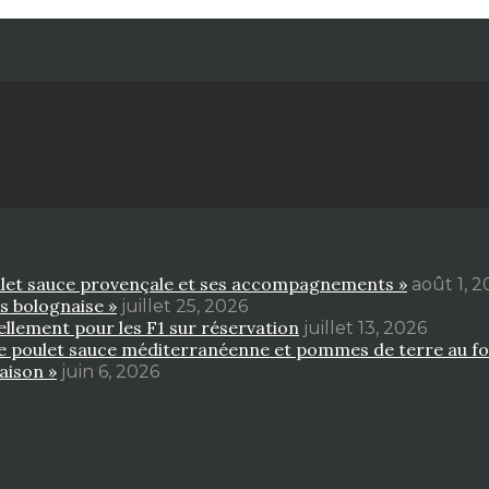
poulet sauce provençale et ses accompagnements »
août 1, 
es bolognaise »
juillet 25, 2026
ellement pour les F1 sur réservation
juillet 13, 2026
 de poulet sauce méditerranéenne et pommes de terre au fo
aison »
juin 6, 2026