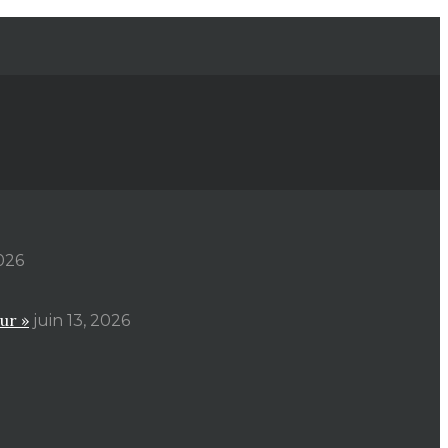
2026
ur »
juin 13, 2026